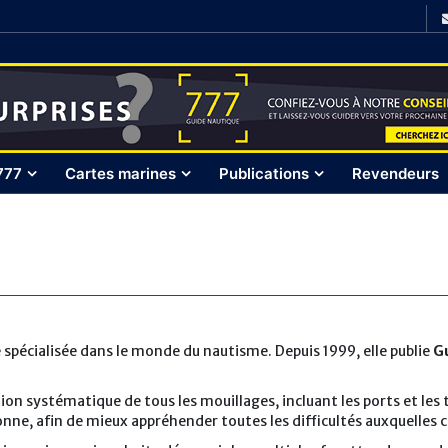
777
Cartes marines
Publications
Revendeurs
spécialisée dans le monde du nautisme. Depuis 1999, elle publie
G
ation systématique de tous les mouillages, incluant les ports et le
onne, afin de mieux appréhender toutes les difficultés auxquelles 