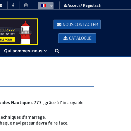
Accedi / Registrati
NOUS CONTACTER
CATALOGUE
Qui sommes-nous
uides Nautiques 777
, grâce à l'incroyable
s techniques d’amarrage.
chaque navigateur devra faire face.