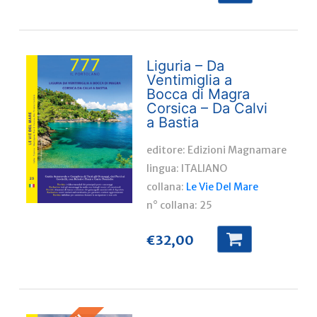
Liguria – Da
Ventimiglia a
Bocca di Magra
Corsica – Da Calvi
a Bastia
editore: Edizioni Magnamare
lingua:
ITALIANO
collana:
Le Vie Del Mare
n° collana:
25
€
32,00