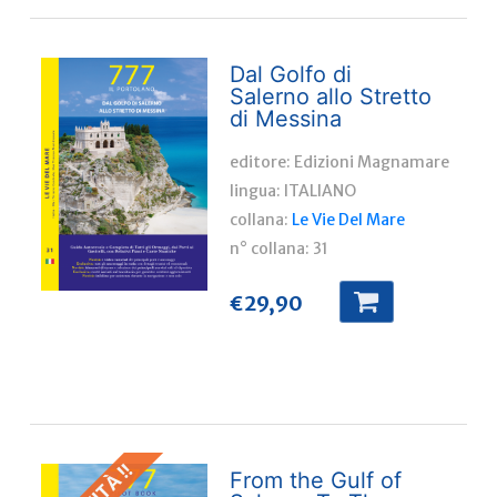
Dal Golfo di
Salerno allo Stretto
di Messina
editore: Edizioni Magnamare
lingua:
ITALIANO
collana:
Le Vie Del Mare
n° collana:
31
€
29,90
From the Gulf of