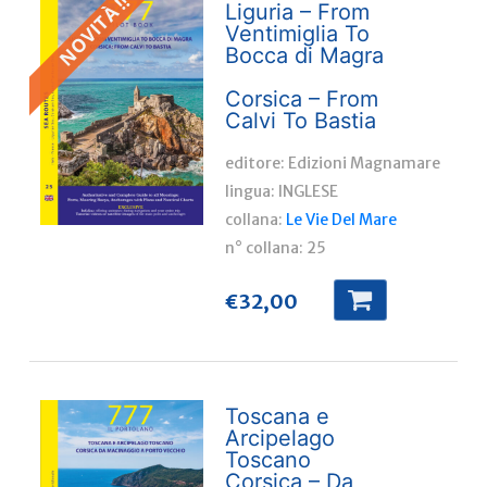
NOVITÀ !!
Liguria – From
Ventimiglia To
Bocca di Magra
Corsica – From
Calvi To Bastia
editore: Edizioni Magnamare
lingua:
INGLESE
collana:
Le Vie Del Mare
n° collana:
25
€
32,00
Toscana e
Arcipelago
Toscano
Corsica – Da