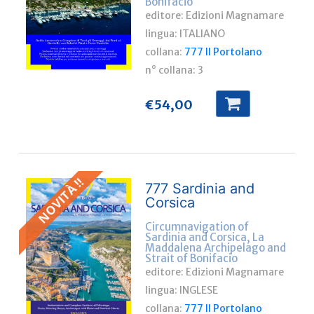
Bonifacio
editore: Edizioni Magnamare
lingua:
ITALIANO
collana:
777 Il Portolano
n° collana:
3
€
54,00
NOVITÀ !!
777 Sardinia and
Corsica
Circumnavigation of
Sardinia and Corsica, La
Maddalena Archipelago and
Strait of Bonifacio
editore: Edizioni Magnamare
lingua:
INGLESE
collana:
777 Il Portolano