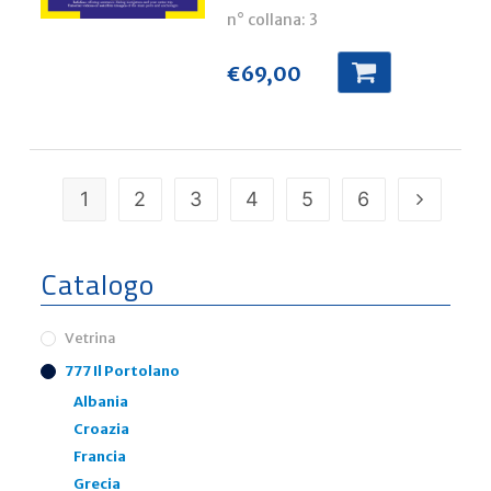
n° collana:
3
€
69,00
1
2
3
4
5
6
Catalogo
Vetrina
777 Il Portolano
Albania
Croazia
Francia
Grecia