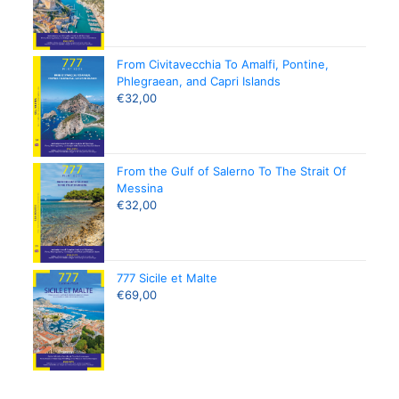
From Civitavecchia To Amalfi, Pontine,
Phlegraean, and Capri Islands
€
32,00
From the Gulf of Salerno To The Strait Of
Messina
€
32,00
777 Sicile et Malte
€
69,00