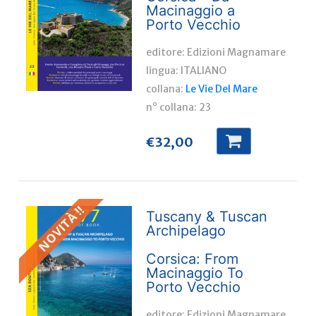
Macinaggio a
Porto Vecchio
editore: Edizioni Magnamare
lingua:
ITALIANO
collana:
Le Vie Del Mare
n° collana:
23
€
32,00
NOVITÀ !!
Tuscany & Tuscan
Archipelago
Corsica: From
Macinaggio To
Porto Vecchio
editore: Edizioni Magnamare