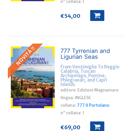
n° collana:
1
€
54,00
NOVITÀ !!
777 Tyrrenian and
Ligurian Seas
From Ventimiglia To Reggio
Calabria, Tuscan
Archipelago, Pontine,
Phlegraean, and Capri
Islands
editore: Edizioni Magnamare
lingua:
INGLESE
collana:
777 Il Portolano
n° collana:
1
€
69,00