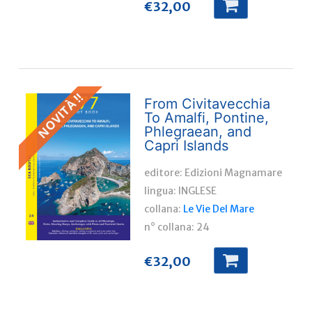
€
32,00
NOVITÀ !!
From Civitavecchia
To Amalfi, Pontine,
Phlegraean, and
Capri Islands
editore: Edizioni Magnamare
lingua:
INGLESE
collana:
Le Vie Del Mare
n° collana:
24
€
32,00