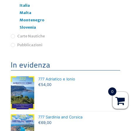
Italia
Malta
Montenegro
Slovenia
Carte Nautiche
Pubblicazioni
In evidenza
777 Adriatico e Ionio
€
54,00
0
777 Sardinia and Corsica
€
69,00