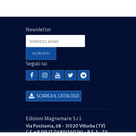
Newsletter
Seguici su:
SCARICA IL CATALOGO
Edizioni Magnamare S.r.l.
Via Postioma, 68 - 31020 Villorba (TV)
C.F. e P.IVA IT 04801560261 - R.E.A.: TV