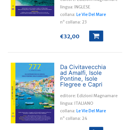
lingua:
INGLESE
collana:
Le Vie Del Mare
n° collana:
23
€
32,00
Da Civitavecchia
ad Amalfi, Isole
Pontine, Isole
Flegree e Capri
editore: Edizioni Magnamare
lingua:
ITALIANO
collana:
Le Vie Del Mare
n° collana:
24