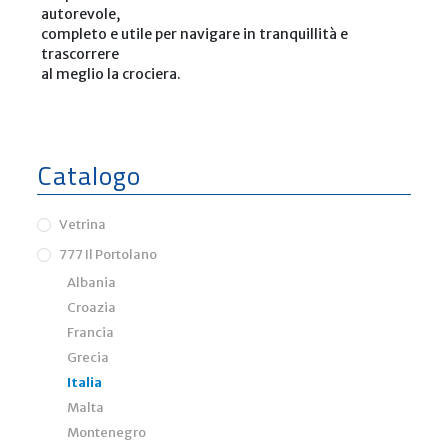
autorevole,
completo e utile per navigare in tranquillità e
trascorrere
al meglio la crociera.
Catalogo
Vetrina
777 Il Portolano
Albania
Croazia
Francia
Grecia
Italia
Malta
Montenegro