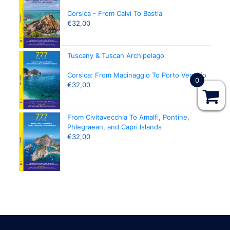
Corsica - From Calvi To Bastia
€
32,00
Tuscany & Tuscan Archipelago
Corsica: From Macinaggio To Porto Vecchio
0
€
32,00
From Civitavecchia To Amalfi, Pontine,
Phlegraean, and Capri Islands
€
32,00