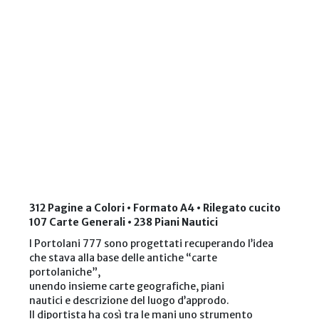
312 Pagine a Colori • Formato A4 • Rilegato cucito
107 Carte Generali • 238 Piani Nautici
I Portolani 777 sono progettati recuperando l’idea
che stava alla base delle antiche “carte
portolaniche”,
unendo insieme carte geografiche, piani
nautici e descrizione del luogo d’approdo.
Il diportista ha così tra le mani uno strumento