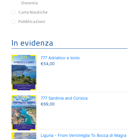
Slovenia
Carte Nautiche
Pubblicazioni
In evidenza
777 Adriatico e Ionio
€
54,00
777 Sardinia and Corsica
€
69,00
Liguria - From Ventimiglia To Bocca di Magra