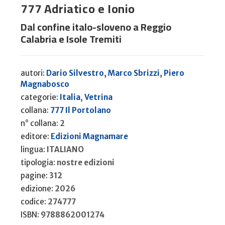
777 Adriatico e Ionio
Dal confine italo-sloveno a Reggio
Calabria e Isole Tremiti
autori:
Dario Silvestro
,
Marco Sbrizzi
,
Piero
Magnabosco
categorie:
Italia
,
Vetrina
collana:
777 Il Portolano
n° collana:
2
editore:
Edizioni Magnamare
lingua:
ITALIANO
tipologia:
nostre edizioni
pagine:
312
edizione:
2026
codice:
274777
ISBN:
9788862001274