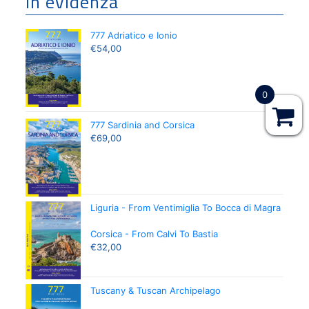
In evidenza
777 Adriatico e Ionio
€
54,00
0
777 Sardinia and Corsica
€
69,00
Liguria - From Ventimiglia To Bocca di Magra
Corsica - From Calvi To Bastia
€
32,00
Tuscany & Tuscan Archipelago