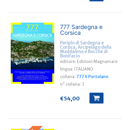
777 Sardegna e
Corsica
Periplo di Sardegna e
Corsica, Arcipelago della
Maddalena e Bocche di
Bonifacio
editore: Edizioni Magnamare
lingua:
ITALIANO
collana:
777 Il Portolano
n° collana:
3
€
54,00