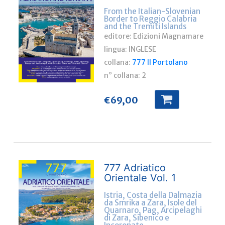
From the Italian-Slovenian
Border to Reggio Calabria
and the Tremiti Islands
editore: Edizioni Magnamare
lingua:
INGLESE
collana:
777 Il Portolano
n° collana:
2
€
69,00
777 Adriatico
Orientale Vol. 1
Istria, Costa della Dalmazia
da Smrika a Zara, Isole del
Quarnaro, Pag, Arcipelaghi
di Zara, Sibenico e