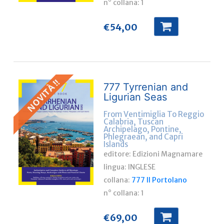
n° collana:
1
€
54,00
NOVITÀ !!
777 Tyrrenian and
Ligurian Seas
From Ventimiglia To Reggio
Calabria, Tuscan
Archipelago, Pontine,
Phlegraean, and Capri
Islands
editore: Edizioni Magnamare
lingua:
INGLESE
collana:
777 Il Portolano
n° collana:
1
€
69,00