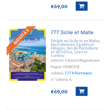
€
69,00
NOVITÀ !!
777 Sicile et Malte
Périple en Sicile et en Malte,
Iles Eoliennes, Egades et
Pélages, Iles de Pantelleria
et de Ustica, Gozo et
Comino
editore: Edizioni Magnamare
lingua:
FRANCESE
collana:
777 Il Portolano
n° collana:
4
€
69,00