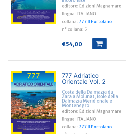
Incoronate
editore: Edizioni Magnamare
lingua:
ITALIANO
collana:
777 Il Portolano
n° collana:
5
€
54,00
777 Adriatico
Orientale Vol. 2
Costa della Dalmazia da
Zara a Molunat, Isole della
Dalmazia Meridionale e
Montenegro
editore: Edizioni Magnamare
lingua:
ITALIANO
collana:
777 Il Portolano