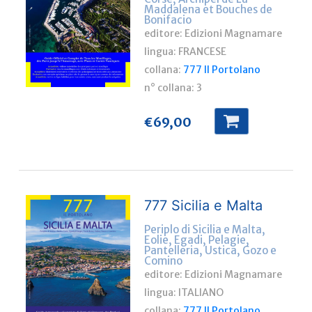
Maddalena et Bouches de
Bonifacio
editore: Edizioni Magnamare
lingua:
FRANCESE
collana:
777 Il Portolano
n° collana:
3
€
69,00
777 Sicilia e Malta
Periplo di Sicilia e Malta,
Eolie, Egadi, Pelagie,
Pantelleria, Ustica, Gozo e
Comino
editore: Edizioni Magnamare
lingua:
ITALIANO
collana:
777 Il Portolano