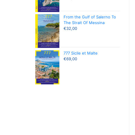
From the Gulf of Salerno To
The Strait Of Messina
€
32,00
777 Sicile et Malte
€
69,00