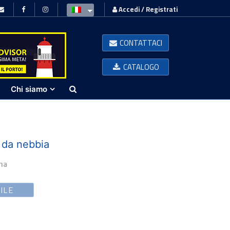
Accedi / Registrati
CONTATTACI
CATALOGO
Chi siamo
i da nebbia
ina
ILE