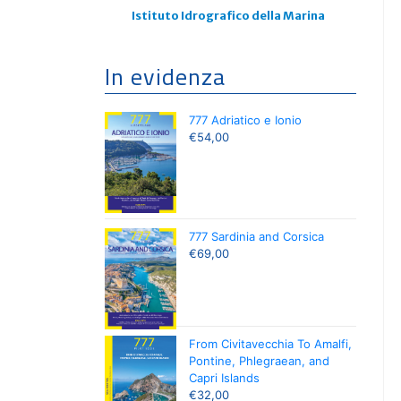
Istituto Idrografico della Marina
In evidenza
777 Adriatico e Ionio
€
54,00
777 Sardinia and Corsica
€
69,00
From Civitavecchia To Amalfi,
Pontine, Phlegraean, and
Capri Islands
€
32,00