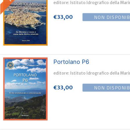
editore: Istituto Idrografico della Mar
NON DISPONIB
€
33,00
Portolano P6
editore: Istituto Idrografico della Mar
NON DISPONIB
€
33,00