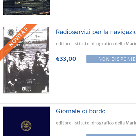
NOVITÀ !!
Radioservizi per la navigazi
editore: Istituto Idrografico della Mar
NON DISPONIB
€
33,00
Giornale di bordo
editore: Istituto Idrografico della Mar