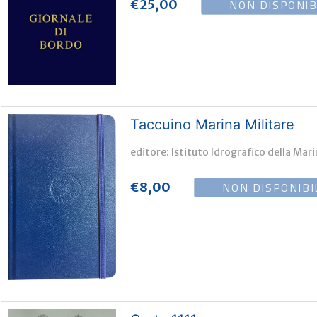
NON DISPONIB
€
25,00
Taccuino Marina Militare
editore: Istituto Idrografico della Mar
NON DISPONIBI
€
8,00