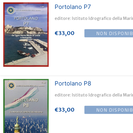
Portolano P7
editore: Istituto Idrografico della Mar
NON DISPONIB
€
33,00
Portolano P8
editore: Istituto Idrografico della Mar
NON DISPONIB
€
33,00