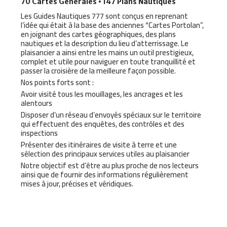
70 Cartes Générales • 147 Plans Nautiques
Les Guides Nautiques 777 sont conçus en reprenant
l’idée qui était à la base des anciennes “Cartes Portolan”,
en joignant des cartes géographiques, des plans
nautiques et la description du lieu d’atterrissage. Le
plaisancier a ainsi entre les mains un outil prestigieux,
complet et utile pour naviguer en toute tranquillité et
passer la croisière de la meilleure façon possible.
Nos points forts sont :
Avoir visité tous les mouillages, les ancrages et les
alentours
Disposer d’un réseau d’envoyés spéciaux sur le territoire
qui effectuent des enquêtes, des contrôles et des
inspections
Présenter des itinéraires de visite à terre et une
sélection des principaux services utiles au plaisancier
Notre objectif est d’être au plus proche de nos lecteurs
ainsi que de fournir des informations régulièrement
mises à jour, précises et véridiques.