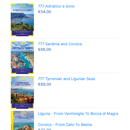
777 Adriatico e Ionio
€
54,00
777 Sardinia and Corsica
€
69,00
777 Tyrrenian and Ligurian Seas
€
69,00
Liguria - From Ventimiglia To Bocca di Magra
Corsica - From Calvi To Bastia
€
32,00