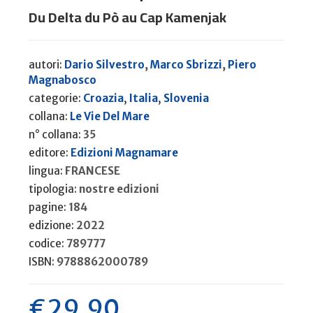
Du Delta du Pò au Cap Kamenjak
autori:
Dario Silvestro
,
Marco Sbrizzi
,
Piero
Magnabosco
categorie:
Croazia
,
Italia
,
Slovenia
collana:
Le Vie Del Mare
n° collana:
35
editore:
Edizioni Magnamare
lingua:
FRANCESE
tipologia:
nostre edizioni
pagine:
184
edizione:
2022
codice:
789777
ISBN:
9788862000789
€
29,90