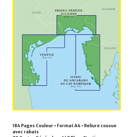
184 Pages Couleur • Format A4 • Reliure cousue
avec rabats