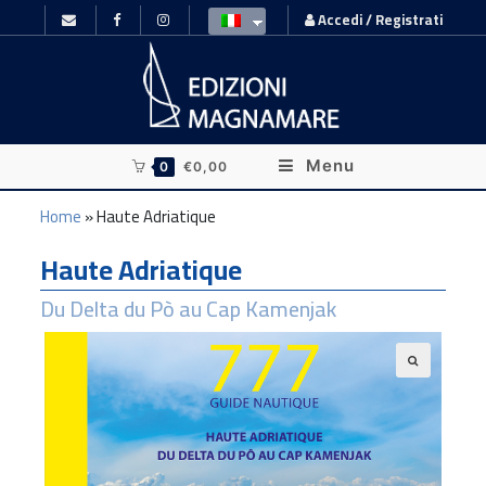
Accedi / Registrati
Menu
0
€
0,00
Home
»
Haute Adriatique
Haute Adriatique
Du Delta du Pò au Cap Kamenjak