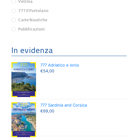
Vetrina
777 Il Portolano
Carte Nautiche
Pubblicazioni
In evidenza
777 Adriatico e Ionio
€
54,00
777 Sardinia and Corsica
€
69,00