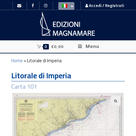
Accedi / Registrati
Menu
0
€
0,00
Home
»
Litorale di Imperia
Litorale di Imperia
Carta 101