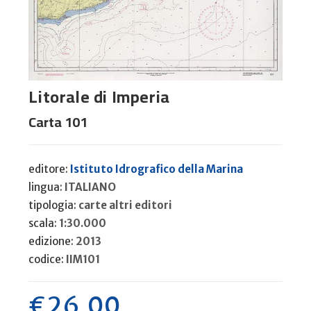
Litorale di Imperia
Carta 101
editore:
Istituto Idrografico della Marina
lingua:
ITALIANO
tipologia:
carte altri editori
scala:
1:30.000
edizione:
2013
codice:
IIM101
€
26,00