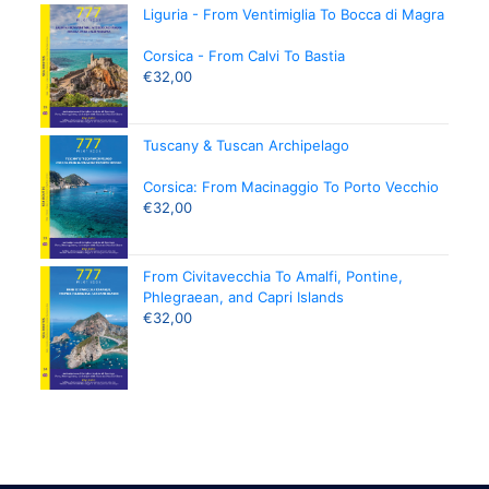
Liguria - From Ventimiglia To Bocca di Magra
Corsica - From Calvi To Bastia
€
32,00
Tuscany & Tuscan Archipelago
Corsica: From Macinaggio To Porto Vecchio
€
32,00
From Civitavecchia To Amalfi, Pontine,
Phlegraean, and Capri Islands
€
32,00