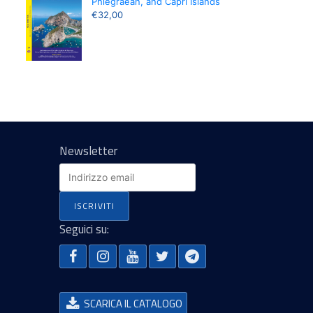
Phlegraean, and Capri Islands
€
32,00
Newsletter
Seguici su:
SCARICA IL CATALOGO