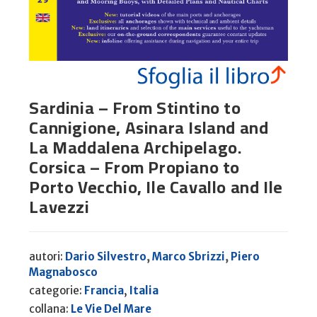
Sardinia – From Stintino to
Cannigione, Asinara Island and
La Maddalena Archipelago.
Corsica – From Propiano to
Porto Vecchio, Ile Cavallo and Ile
Lavezzi
autori:
Dario Silvestro
,
Marco Sbrizzi
,
Piero
Magnabosco
categorie:
Francia
,
Italia
collana:
Le Vie Del Mare