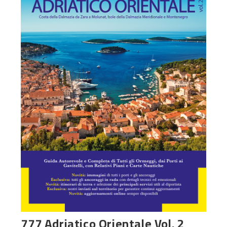
777 Adriatico Orientale Vol. 2