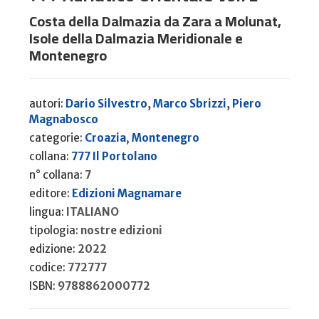
Costa della Dalmazia da Zara a Molunat,
Isole della Dalmazia Meridionale e
Montenegro
autori:
Dario Silvestro
,
Marco Sbrizzi
,
Piero
Magnabosco
categorie:
Croazia
,
Montenegro
collana:
777 Il Portolano
n° collana:
7
editore:
Edizioni Magnamare
lingua:
ITALIANO
tipologia:
nostre edizioni
edizione:
2022
codice:
772777
ISBN:
9788862000772