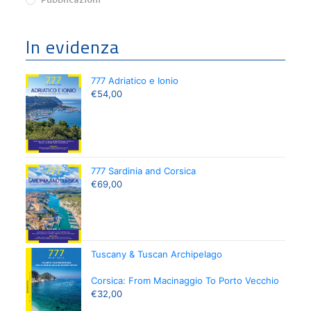
In evidenza
777 Adriatico e Ionio
€
54,00
777 Sardinia and Corsica
€
69,00
Tuscany & Tuscan Archipelago
Corsica: From Macinaggio To Porto Vecchio
€
32,00